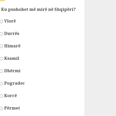
Ku pushohet më mirë në Shqipëri?
Vlorë
Durrës
Himarë
Ksamil
Dhërmi
Pogradec
Korcë
Përmet