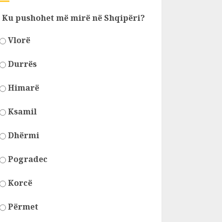
Ku pushohet më mirë në Shqipëri?
Vlorë
Durrës
Himarë
Ksamil
Dhërmi
Pogradec
Korcë
Përmet