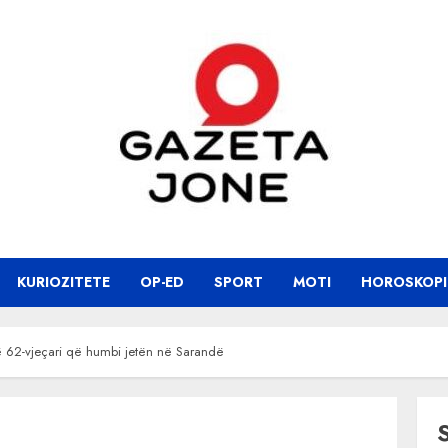
KURIOZITETE
OP-ED
SPORT
MOTI
HOROSKOPI
të 62-vjeçari që humbi jetën në Sarandë