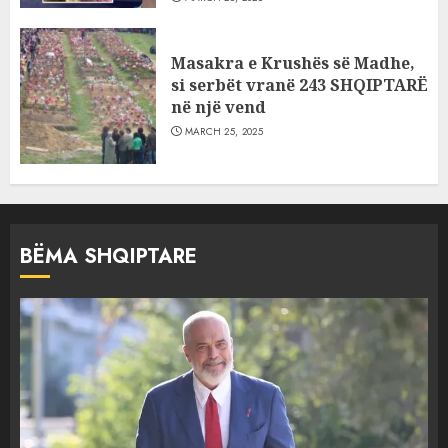
Masakra e Krushës së Madhe,
si serbët vranë 243 SHQIPTARË
në një vend
MARCH 25, 2025
BËMA SHQIPTARE