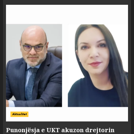
Aktualitet
Punonjësja e UKT akuzon drejtorin