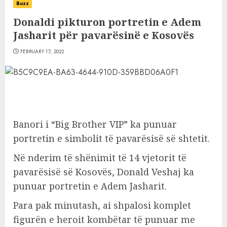
Buzz
Donaldi pikturon portretin e Adem
Jasharit për pavarësinë e Kosovës
FEBRUARY 17, 2022
Banori i “Big Brother VIP” ka punuar
portretin e simbolit të pavarësisë së shtetit.
Në nderim të shënimit të 14 vjetorit të
pavarësisë së Kosovës, Donald Veshaj ka
punuar portretin e Adem Jasharit.
Para pak minutash, ai shpalosi komplet
figurën e heroit kombëtar të punuar me