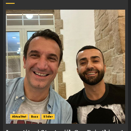
Aktualitet
Buzz
Slider