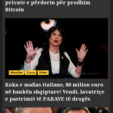
private e përdorin për prodhim
Bitcoin
Aktualitet
E jona
Slider
Koka e mafias italiane, 80 milion euro
në bankën shqiptare! Vendi, lavatriçe
e pastrimit të PARAVE të drogës