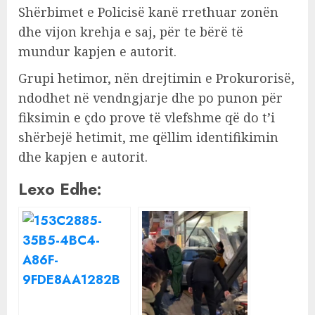
Shërbimet e Policisë kanë rrethuar zonën
dhe vijon krehja e saj, për te bërë të
mundur kapjen e autorit.
Grupi hetimor, nën drejtimin e Prokurorisë,
ndodhet në vendngjarje dhe po punon për
fiksimin e çdo prove të vlefshme që do t’i
shërbejë hetimit, me qëllim identifikimin
dhe kapjen e autorit.
Lexo Edhe: