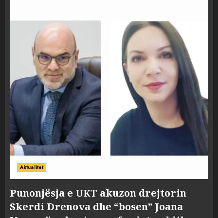
Aktualitet
Punonjësja e UKT akuzon drejtorin
Skerdi Drenova dhe “bosen” Joana