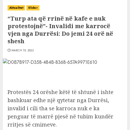
Aktualitet
Slider
“Turp ata që rrinë në kafe e nuk
protestojnë”- Invalidi me karrocë
vjen nga Durrësi: Do jemi 24 orë në
shesh
MARCH 19, 2022
Protestës 24 orëshe këtë të shtunë i ishte
bashkuar edhe një qytetar nga Durrësi,
invalid i cili tha se karroca nuk e ka
penguar të marrë pjesë në tubim kundër
rritjes së cmimeve.